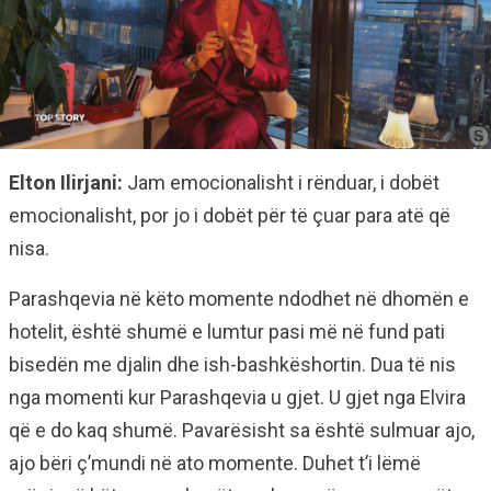
Elton Ilirjani:
Jam emocionalisht i rënduar, i dobët
emocionalisht, por jo i dobët për të çuar para atë që
nisa.
Parashqevia në këto momente ndodhet në dhomën e
hotelit, është shumë e lumtur pasi më në fund pati
bisedën me djalin dhe ish-bashkëshortin. Dua të nis
nga momenti kur Parashqevia u gjet. U gjet nga Elvira
që e do kaq shumë. Pavarësisht sa është sulmuar ajo,
ajo bëri ç’mundi në ato momente. Duhet t’i lëmë