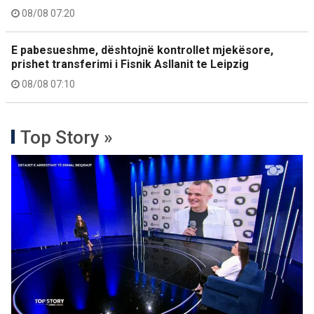
08/08 07:20
E pabesueshme, dështojnë kontrollet mjekësore,
prishet transferimi i Fisnik Asllanit te Leipzig
08/08 07:10
Top Story »