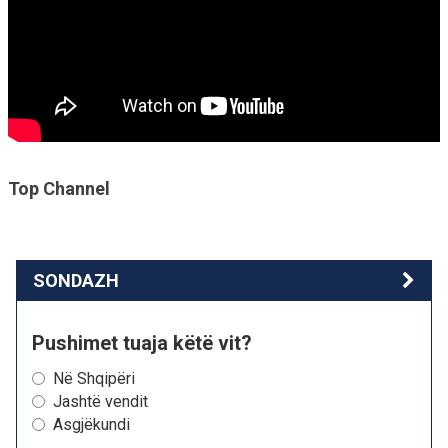
Top Channel
SONDAZH
Pushimet tuaja këtë vit?
Në Shqipëri
Jashtë vendit
Asgjëkundi