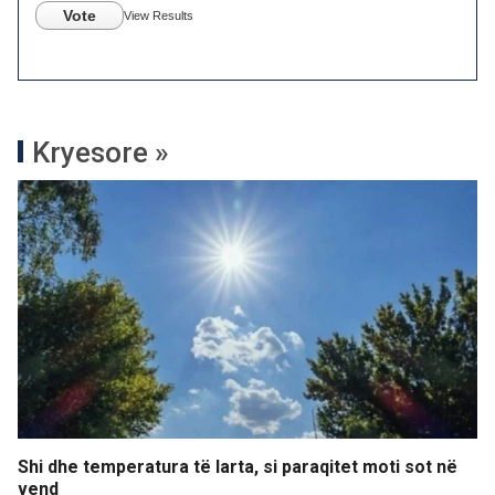
Vote
View Results
Kryesore »
Shi dhe temperatura të larta, si paraqitet moti sot në
vend