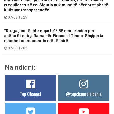
rregullores së re: Siguria nuk mund të përdoret për të
kufizuar transparencën
07/08 13:25
“Rruga jonë është e qartë”/ BE nën presion për
anëtarët e rinj, Rama për Financial Times: Shqipëria
ndodhet në momentin më të mirë
07/08 12:02
Na ndiqni:
Top Channel
@topchannelalbania