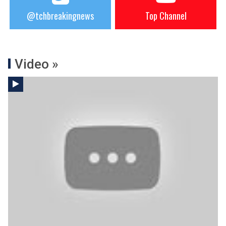
@tchbreakingnews
Top Channel
Video »