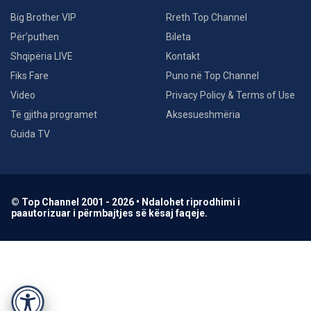
Big Brother VIP
Rreth Top Channel
Për’puthen
Bileta
Shqipëria LIVE
Kontakt
Fiks Fare
Puno në Top Channel
Video
Privacy Policy & Terms of Use
Të gjitha programet
Aksesueshmëria
Guida TV
© Top Channel 2001 - 2026 • Ndalohet riprodhimi i
paautorizuar i përmbajtjes së kësaj faqeje.