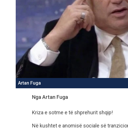
Artan Fuga
Nga Artan Fuga
Kriza e sotme e të shprehurit shqip!
Në kushtet e anomisë sociale së tranzicio