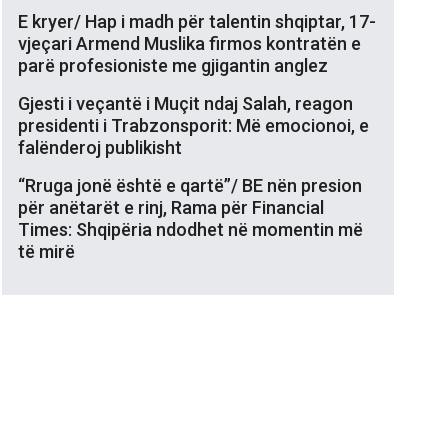
E kryer/ Hap i madh për talentin shqiptar, 17-
vjeçari Armend Muslika firmos kontratën e
parë profesioniste me gjigantin anglez
Gjesti i veçantë i Muçit ndaj Salah, reagon
presidenti i Trabzonsporit: Më emocionoi, e
falënderoj publikisht
“Rruga jonë është e qartë”/ BE nën presion
për anëtarët e rinj, Rama për Financial
Times: Shqipëria ndodhet në momentin më
të mirë