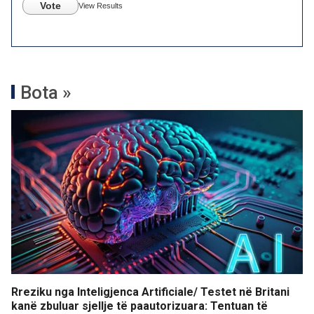
Vote
View Results
Bota »
Rreziku nga Inteligjenca Artificiale/ Testet në Britani
kanë zbuluar sjellje të paautorizuara: Tentuan të