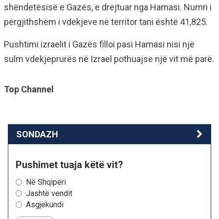
shëndetësisë e Gazës, e drejtuar nga Hamasi. Numri i
përgjithshëm i vdekjeve në territor tani është 41,825.
Pushtimi izraelit i Gazës filloi pasi Hamasi nisi një
sulm vdekjeprurës në Izrael pothuajse një vit më parë.
Top Channel
SONDAZH
Pushimet tuaja këtë vit?
Në Shqipëri
Jashtë vendit
Asgjëkundi