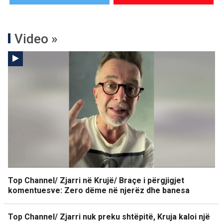
Video »
Top Channel/ Zjarri në Krujë/ Braçe i përgjigjet
komentuesve: Zero dëme në njerëz dhe banesa
Top Channel/ Zjarri nuk preku shtëpitë, Kruja kaloi një