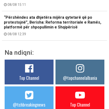
08/08 15:11
“Përshëndes ata dhjetëra mijëra qytetarë që po
protestojnë”, Berisha: Reforma territoriale e Ramës,
platformë për shpopullimin e Shqipërisë
08/08 12:39
Na ndiqni:
Top Channel
@topchannelalbania
@tchbreakingnews
Top Channel