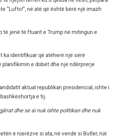
te “Lufto!”, në atë që është bërë një imazh
të jenë të ftuarit e Trump në mitingun e
 ka identifikuar që atëherë një sërë
 planifikimin e dobët dhe një ndërprerje
kandidatit aktual republikan presidencial, ishte i
bashkëshortja e tij.
gjërat dhe se ai nuk ishte politikan dhe nuk
tën e njerëzve si ata, në vende si Butler, një