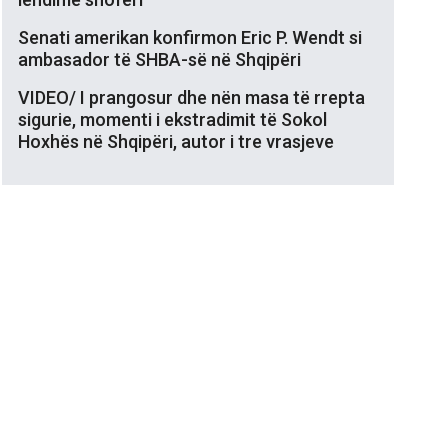
Senati amerikan konfirmon Eric P. Wendt si
ambasador të SHBA-së në Shqipëri
VIDEO/ I prangosur dhe nën masa të rrepta
sigurie, momenti i ekstradimit të Sokol
Hoxhës në Shqipëri, autor i tre vrasjeve