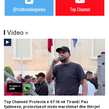
@tchbreakingnews
Top Channel
Video »
Top Channel/ Protesta e 67-të në Tiranë/ Pas
fjalimeve, protestuesit nisën marshimet dhe thirrjet