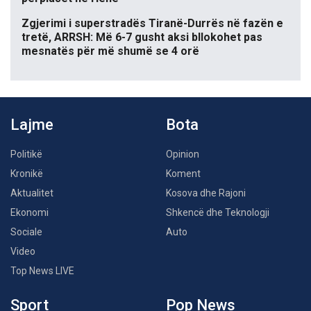
Zgjerimi i superstradës Tiranë-Durrës në fazën e
tretë, ARRSH: Më 6-7 gusht aksi bllokohet pas
mesnatës për më shumë se 4 orë
Lajme
Bota
Politikë
Opinion
Kronikë
Koment
Aktualitet
Kosova dhe Rajoni
Ekonomi
Shkencë dhe Teknologji
Sociale
Auto
Video
Top News LIVE
Sport
Pop News