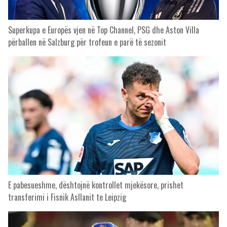
Superkupa e Europës vjen në Top Channel, PSG dhe Aston Villa
përballen në Salzburg për trofeun e parë të sezonit
E pabesueshme, dështojnë kontrollet mjekësore, prishet
transferimi i Fisnik Asllanit te Leipzig