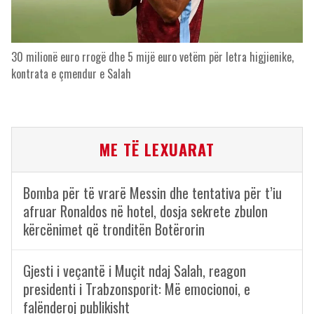
30 milionë euro rrogë dhe 5 mijë euro vetëm për letra higjienike,
kontrata e çmendur e Salah
ME TË LEXUARAT
Bomba për të vrarë Messin dhe tentativa për t’iu
afruar Ronaldos në hotel, dosja sekrete zbulon
kërcënimet që tronditën Botërorin
Gjesti i veçantë i Muçit ndaj Salah, reagon
presidenti i Trabzonsporit: Më emocionoi, e
falënderoj publikisht