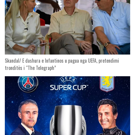
Skandal/ E dashura e Infantinos u pagua nga UEFA, pretendimi
tronditës i “The Telegraph”