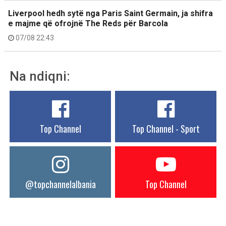
Liverpool hedh sytë nga Paris Saint Germain, ja shifra
e majme që ofrojnë The Reds për Barcola
07/08 22:43
Na ndiqni:
Top Channel
Top Channel - Sport
@topchannelalbania
Top Channel