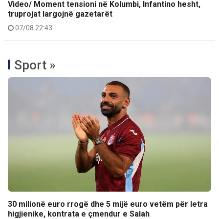
Video/ Moment tensioni në Kolumbi, Infantino hesht,
truprojat largojnë gazetarët
07/08 22:43
Sport »
30 milionë euro rrogë dhe 5 mijë euro vetëm për letra
higjienike, kontrata e çmendur e Salah