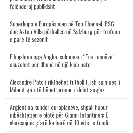
falënderoj publikisht
Superkupa e Europës vjen në Top Channel, PSG
dhe Aston Villa përballen në Salzburg për trofeun
e parë të sezonit
E bujshme nga Anglia, sulmuesi i “Tre Luanëve”
akuzohet për dhunë në një klub nate
Alexandre Pato i rikthehet futbollit, ish-sulmuesi i
Milanit gati të bëhet pronar i klubit anglez
Argjentina kundër europianëve, shpall hapur
mbështetjen e plotë për Gianni Infantinon: E
vlerësojmë çfarë ka bërë në 10 vitet e fundit