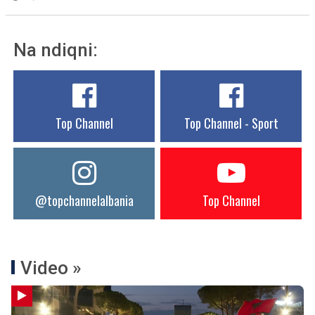
Na ndiqni:
Top Channel
Top Channel - Sport
@topchannelalbania
Top Channel
Video »