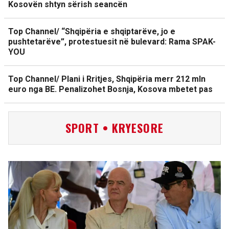
Kosovën shtyn sërish seancën
Top Channel/ “Shqipëria e shqiptarëve, jo e
pushtetarëve”, protestuesit në bulevard: Rama SPAK-
YOU
Top Channel/ Plani i Rritjes, Shqipëria merr 212 mln
euro nga BE. Penalizohet Bosnja, Kosova mbetet pas
SPORT • KRYESORE