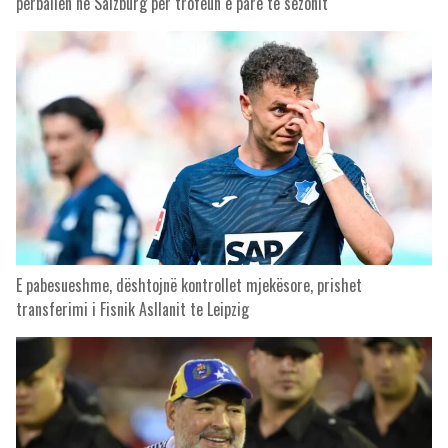
përballen në Salzburg për trofeun e parë të sezonit
E pabesueshme, dështojnë kontrollet mjekësore, prishet
transferimi i Fisnik Asllanit te Leipzig