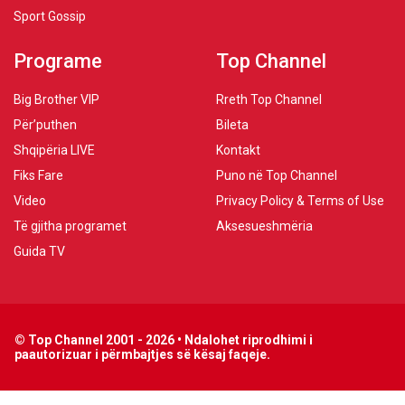
Sport Gossip
Programe
Top Channel
Big Brother VIP
Rreth Top Channel
Për’puthen
Bileta
Shqipëria LIVE
Kontakt
Fiks Fare
Puno në Top Channel
Video
Privacy Policy & Terms of Use
Të gjitha programet
Aksesueshmëria
Guida TV
© Top Channel 2001 - 2026 • Ndalohet riprodhimi i
paautorizuar i përmbajtjes së kësaj faqeje.