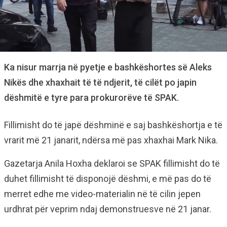
Ka nisur marrja në pyetje e bashkëshortes së Aleks
Nikës dhe xhaxhait të të ndjerit, të cilët po japin
dëshmitë e tyre para prokurorëve të SPAK.
Fillimisht do të japë dëshminë e saj bashkëshortja e të
vrarit më 21 janarit, ndërsa më pas xhaxhai Mark Nika.
Gazetarja Anila Hoxha deklaroi se SPAK fillimisht do të
duhet fillimisht të disponojë dëshmi, e më pas do të
merret edhe me video-materialin në të cilin jepen
urdhrat për veprim ndaj demonstruesve në 21 janar.