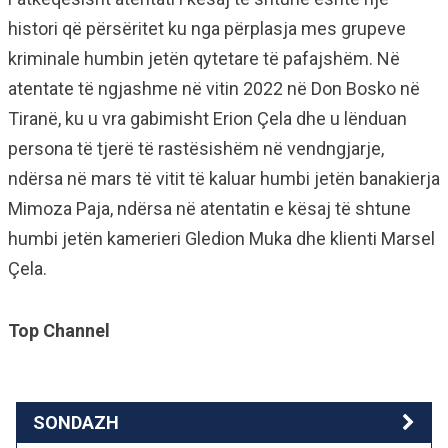
histori që përsëritet ku nga përplasja mes grupeve
kriminale humbin jetën qytetare të pafajshëm. Në
atentate të ngjashme në vitin 2022 në Don Bosko në
Tiranë, ku u vra gabimisht Erion Çela dhe u lënduan
persona të tjerë të rastësishëm në vendngjarje,
ndërsa në mars të vitit të kaluar humbi jetën banakierja
Mimoza Paja, ndërsa në atentatin e kësaj të shtune
humbi jetën kamerieri Gledion Muka dhe klienti Marsel
Çela.
Top Channel
SONDAZH