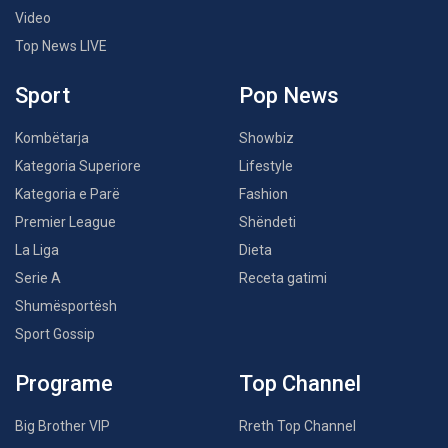
Video
Top News LIVE
Sport
Pop News
Kombëtarja
Showbiz
Kategoria Superiore
Lifestyle
Kategoria e Parë
Fashion
Premier League
Shëndeti
La Liga
Dieta
Serie A
Receta gatimi
Shumësportësh
Sport Gossip
Programe
Top Channel
Big Brother VIP
Rreth Top Channel