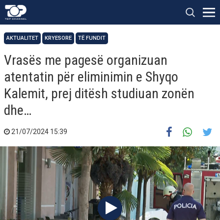
AKTUALITET
KRYESORE
TË FUNDIT
Vrasës me pagesë organizuan
atentatin për eliminimin e Shyqo
Kalemit, prej ditësh studiuan zonën
dhe…
21/07/2024 15:39