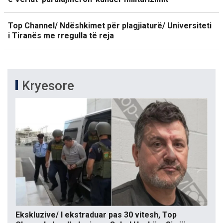
Top Channel/ Ndëshkimet për plagjiaturë/ Universiteti
i Tiranës me rregulla të reja
Kryesore
Ekskluzive/ I ekstraduar pas 30 vitesh, Top