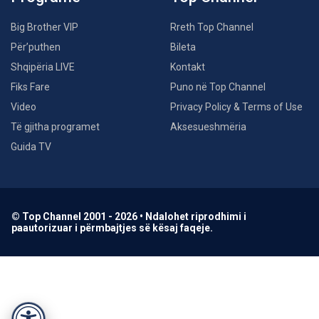
Big Brother VIP
Rreth Top Channel
Për’puthen
Bileta
Shqipëria LIVE
Kontakt
Fiks Fare
Puno në Top Channel
Video
Privacy Policy & Terms of Use
Të gjitha programet
Aksesueshmëria
Guida TV
© Top Channel 2001 - 2026 • Ndalohet riprodhimi i
paautorizuar i përmbajtjes së kësaj faqeje.