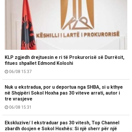
KLP zgjedh drejtuesin e ri të Prokurorisë së Durrësit,
fitues shpallet Edmond Koloshi
06/08 15:37
Nuk u ekstradua, por u deportua nga SHBA, si u kthye
në Shqipëri Sokol Hoxha pas 30 viteve arrati, autor i
tre vrasjeve
06/08 15:31
Ekskluzive/ I ekstraduar pas 30 vitesh, Top Channel
zbardh dosjen e Sokol Hoxhës: Si një sherr për një