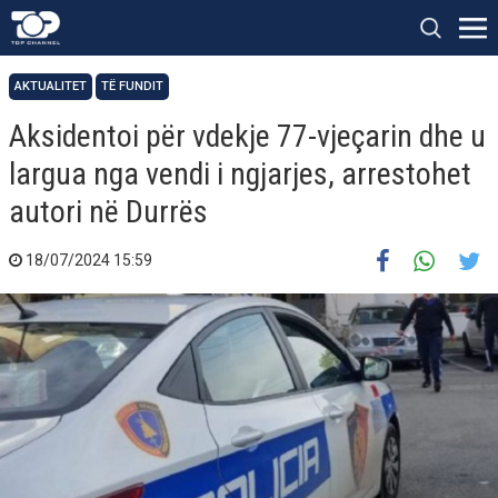
AKTUALITET
TË FUNDIT
Aksidentoi për vdekje 77-vjeçarin dhe u
largua nga vendi i ngjarjes, arrestohet
autori në Durrës
18/07/2024 15:59