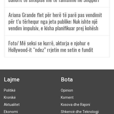
Ariana Grande flet për herë të parë pas vendimit
për t’u tërhequr nga jeta publike: Nuk ishte një
vendim impulsiv, e kisha planifikuar prej kohësh
Foto/ Më seksi se kurrë, aktorja e njohur e
Hollywood-it “ndez” rrjetin me setin e fundit
Lajme
Bota
Politikë
Opinion
Kronikë
Koment
Aktualitet
Kosova dhe Rajoni
Ekonomi
Shkencë dhe Teknologji