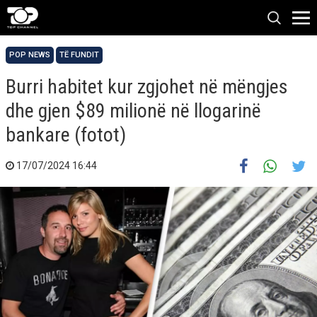
POP NEWS
TË FUNDIT
Burri habitet kur zgjohet në mëngjes
dhe gjen $89 milionë në llogarinë
bankare (fotot)
17/07/2024 16:44