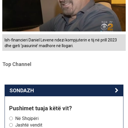
Ish-financieri Daniel Levene ndezi kompjuterin e tij në prill 2023
dhe gjeti ‘pasurinë’ madhore në llogari.
Top Channel
SONDAZH
Pushimet tuaja këtë vit?
Në Shqipëri
Jashtë vendit