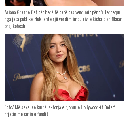
Ariana Grande flet për herë të parë pas vendimit për t’u tërhequr
nga jeta publike: Nuk ishte një vendim impulsiv, e kisha planifikuar
prej kohësh
Foto/ Më seksi se kurrë, aktorja e njohur e Hollywood-it “ndez”
rrjetin me setin e fundit