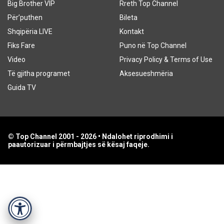
Big Brother VIP
Rreth Top Channel
Për’puthen
Bileta
Shqipëria LIVE
Kontakt
Fiks Fare
Puno në Top Channel
Video
Privacy Policy & Terms of Use
Të gjitha programet
Aksesueshmëria
Guida TV
© Top Channel 2001 - 2026 • Ndalohet riprodhimi i
paautorizuar i përmbajtjes së kësaj faqeje.
Accessibility