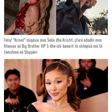
Foto/ “Kriset” miqësia mes Selin dhe Kristit, çfarë ndodhi mes
fitueses së Big Brother VIP 5 dhe ish-banorit të shtëpisë më të
famshme në Shqipëri