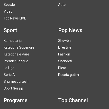
Sociale
Auto
Video
Top News LIVE
Sport
Pop News
Kombëtarja
Showbiz
Kategoria Superiore
Lifestyle
Kategoria e Parë
Fashion
Premier League
Shëndeti
La Liga
Dieta
Serie A
Receta gatimi
Shumësportësh
Sport Gossip
Programe
Top Channel