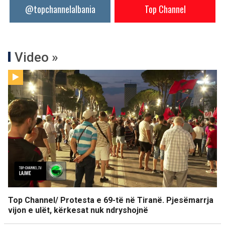
@topchannelalbania
Top Channel
Video »
Top Channel/ Protesta e 69-të në Tiranë. Pjesëmarrja
vijon e ulët, kërkesat nuk ndryshojnë