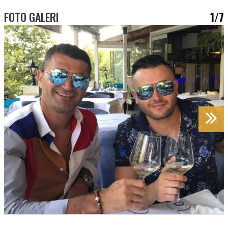
FOTO GALERI
1/7