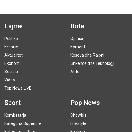
Lajme
Bota
Politikë
Opinion
Kronikë
Koment
Aktualitet
Kosova dhe Rajoni
Ekonomi
Shkencë dhe Teknologji
Sociale
Auto
Video
Top News LIVE
Sport
Pop News
Kombëtarja
Showbiz
Kategoria Superiore
Lifestyle
Kategoria e Parë
Fashion