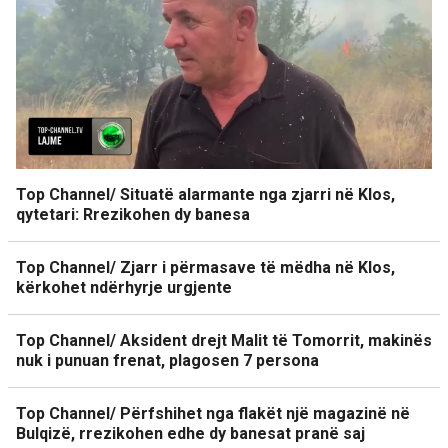
Top Channel/ Situatë alarmante nga zjarri në Klos,
qytetari: Rrezikohen dy banesa
Top Channel/ Zjarr i përmasave të mëdha në Klos,
kërkohet ndërhyrje urgjente
Top Channel/ Aksident drejt Malit të Tomorrit, makinës
nuk i punuan frenat, plagosen 7 persona
Top Channel/ Përfshihet nga flakët një magazinë në
Bulqizë, rrezikohen edhe dy banesat pranë saj