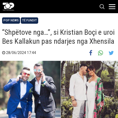
POP NEWS
TË FUNDIT
“Shpëtove nga…”, si Kristian Boçi e uroi
Bes Kallakun pas ndarjes nga Xhensila
28/06/2024 17:44