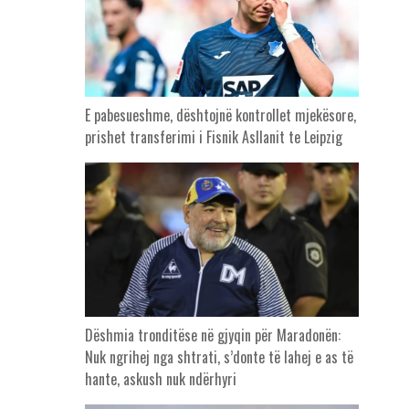
E pabesueshme, dështojnë kontrollet mjekësore,
prishet transferimi i Fisnik Asllanit te Leipzig
Dëshmia tronditëse në gjyqin për Maradonën:
Nuk ngrihej nga shtrati, s’donte të lahej e as të
hante, askush nuk ndërhyri