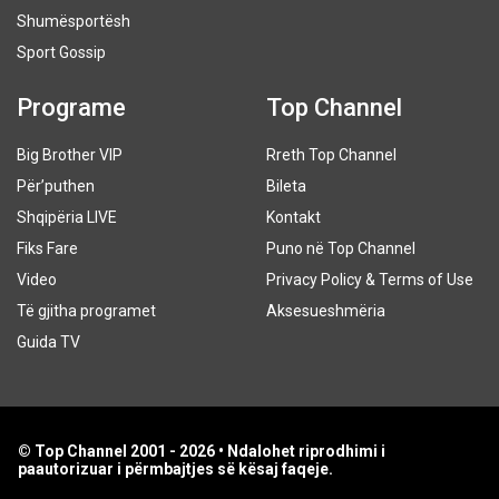
Shumësportësh
Sport Gossip
Programe
Top Channel
Big Brother VIP
Rreth Top Channel
Për’puthen
Bileta
Shqipëria LIVE
Kontakt
Fiks Fare
Puno në Top Channel
Video
Privacy Policy & Terms of Use
Të gjitha programet
Aksesueshmëria
Guida TV
© Top Channel 2001 - 2026 • Ndalohet riprodhimi i
paautorizuar i përmbajtjes së kësaj faqeje.