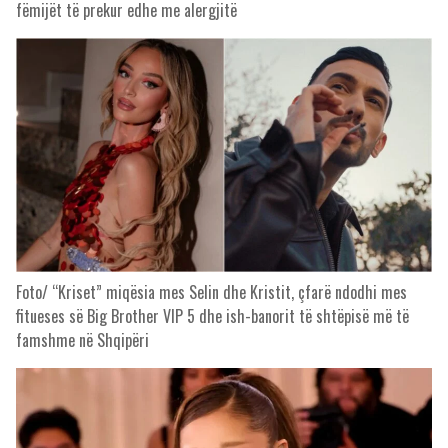
fëmijët të prekur edhe me alergjitë
Foto/ “Kriset” miqësia mes Selin dhe Kristit, çfarë ndodhi mes
fitueses së Big Brother VIP 5 dhe ish-banorit të shtëpisë më të
famshme në Shqipëri