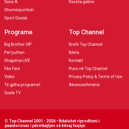
Serie A
Receta gatimi
Shumësportësh
Sport Gossip
Programe
Top Channel
Big Brother VIP
Rreth Top Channel
Për’puthen
Bileta
Shqipëria LIVE
Kontakt
Fiks Fare
Puno në Top Channel
Video
Privacy Policy & Terms of Use
Të gjitha programet
Aksesueshmëria
Guida TV
© Top Channel 2001 - 2026 • Ndalohet riprodhimi i
paautorizuar i përmbajtjes së kësaj faqeje.