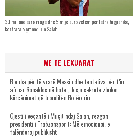
30 milionë euro rrogë dhe 5 mijë euro vetëm për letra higjienike,
kontrata e çmendur e Salah
ME TË LEXUARAT
Bomba për të vrarë Messin dhe tentativa për t’iu
afruar Ronaldos në hotel, dosja sekrete zbulon
kërcënimet që tronditën Botërorin
Gjesti i veçantë i Muçit ndaj Salah, reagon
presidenti i Trabzonsporit: Më emocionoi, e
falënderoj publikisht