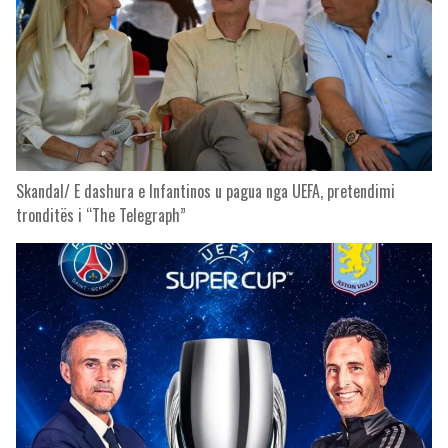
Skandal/ E dashura e Infantinos u pagua nga UEFA, pretendimi
tronditës i “The Telegraph”