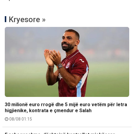
Kryesore »
30 milionë euro rrogë dhe 5 mijë euro vetëm për letra
higjienike, kontrata e çmendur e Salah
08/08 01:15