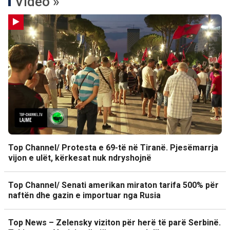
Video »
Top Channel/ Protesta e 69-të në Tiranë. Pjesëmarrja
vijon e ulët, kërkesat nuk ndryshojnë
Top Channel/ Senati amerikan miraton tarifa 500% për
naftën dhe gazin e importuar nga Rusia
Top News – Zelensky viziton për herë të parë Serbinë.