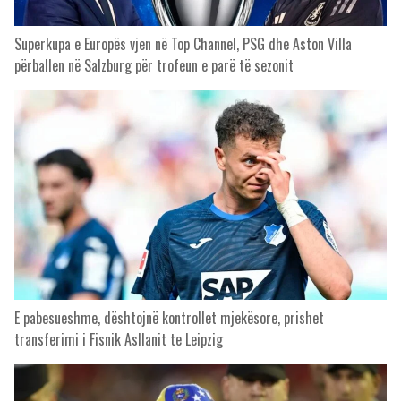
Superkupa e Europës vjen në Top Channel, PSG dhe Aston Villa
përballen në Salzburg për trofeun e parë të sezonit
E pabesueshme, dështojnë kontrollet mjekësore, prishet
transferimi i Fisnik Asllanit te Leipzig