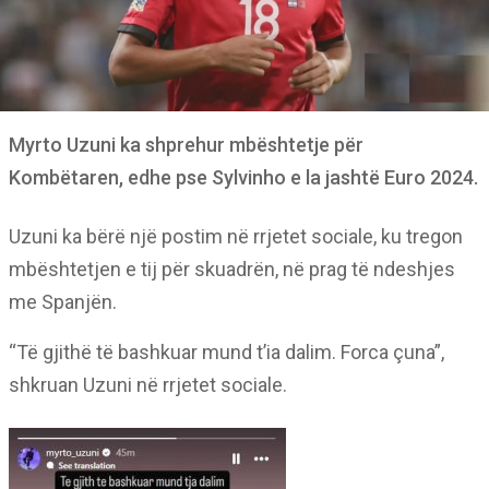
Myrto Uzuni ka shprehur mbështetje për
Kombëtaren, edhe pse Sylvinho e la jashtë Euro 2024.
Uzuni ka bërë një postim në rrjetet sociale, ku tregon
mbështetjen e tij për skuadrën, në prag të ndeshjes
me Spanjën.
“Të gjithë të bashkuar mund t’ia dalim. Forca çuna”,
shkruan Uzuni në rrjetet sociale.