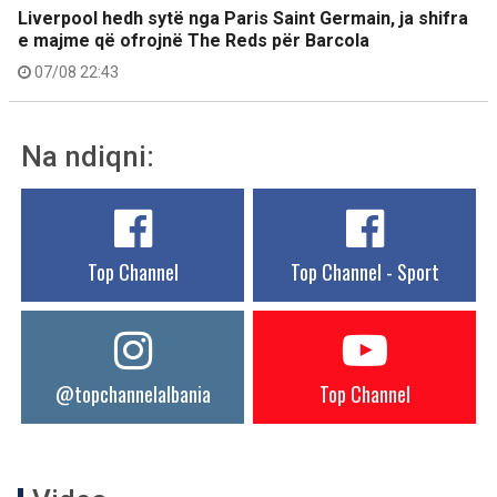
Liverpool hedh sytë nga Paris Saint Germain, ja shifra
e majme që ofrojnë The Reds për Barcola
07/08 22:43
Na ndiqni:
Top Channel
Top Channel - Sport
@topchannelalbania
Top Channel