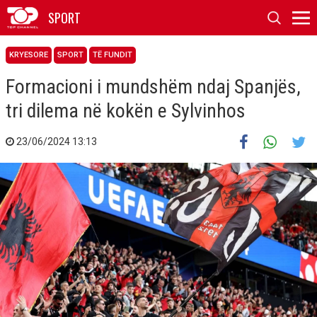
SPORT
KRYESORE
SPORT
TË FUNDIT
Formacioni i mundshëm ndaj Spanjës,
tri dilema në kokën e Sylvinhos
23/06/2024 13:13