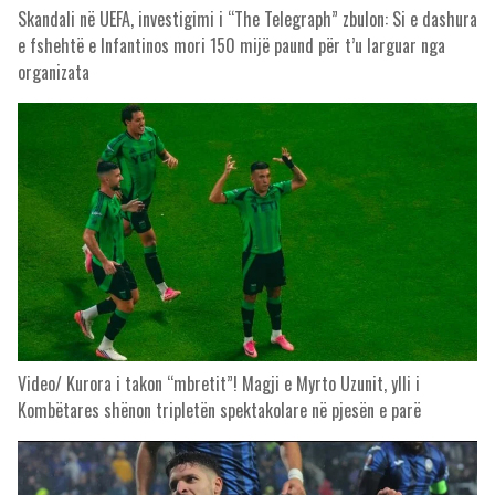
Skandali në UEFA, investigimi i “The Telegraph” zbulon: Si e dashura
e fshehtë e Infantinos mori 150 mijë paund për t’u larguar nga
organizata
Video/ Kurora i takon “mbretit”! Magji e Myrto Uzunit, ylli i
Kombëtares shënon tripletën spektakolare në pjesën e parë