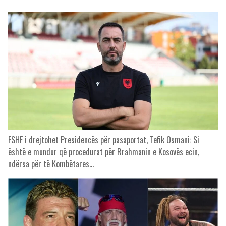
FSHF i drejtohet Presidencës për pasaportat, Tefik Osmani: Si
është e mundur që procedurat për Rrahmanin e Kosovës ecin,
ndërsa për të Kombëtares…