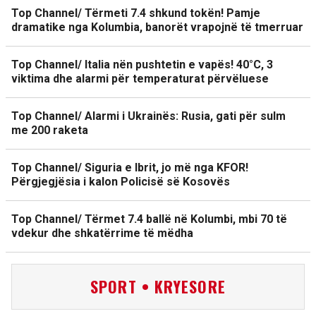
Top Channel/ Tërmeti 7.4 shkund tokën! Pamje
dramatike nga Kolumbia, banorët vrapojnë të tmerruar
Top Channel/ Italia nën pushtetin e vapës! 40°C, 3
viktima dhe alarmi për temperaturat përvëluese
Top Channel/ Alarmi i Ukrainës: Rusia, gati për sulm
me 200 raketa
Top Channel/ Siguria e Ibrit, jo më nga KFOR!
Përgjegjësia i kalon Policisë së Kosovës
Top Channel/ Tërmet 7.4 ballë në Kolumbi, mbi 70 të
vdekur dhe shkatërrime të mëdha
SPORT • KRYESORE