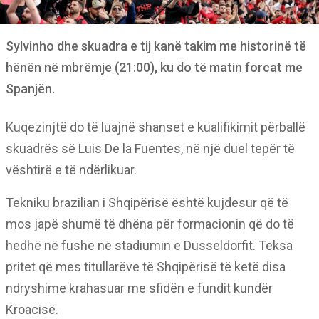
Sylvinho dhe skuadra e tij kanë takim me historinë të
hënën në mbrëmje (21:00), ku do të matin forcat me
Spanjën.
Kuqezinjtë do të luajnë shanset e kualifikimit përballë
skuadrës së Luis De la Fuentes, në një duel tepër të
vështirë e të ndërlikuar.
Tekniku brazilian i Shqipërisë është kujdesur që të
mos japë shumë të dhëna për formacionin që do të
hedhë në fushë në stadiumin e Dusseldorfit. Teksa
pritet që mes titullarëve të Shqipërisë të ketë disa
ndryshime krahasuar me sfidën e fundit kundër
Kroacisë.