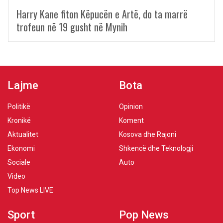
Harry Kane fiton Këpucën e Artë, do ta marrë
trofeun në 19 gusht në Mynih
Lajme
Bota
Politikë
Opinion
Kronikë
Koment
Aktualitet
Kosova dhe Rajoni
Ekonomi
Shkencë dhe Teknologji
Sociale
Auto
Video
Top News LIVE
Sport
Pop News