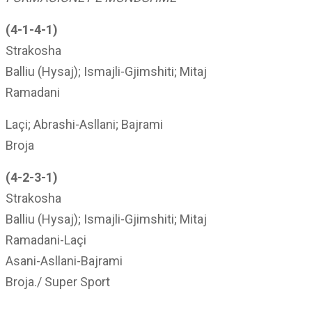
(4-1-4-1)
Strakosha
Balliu (Hysaj); Ismajli-Gjimshiti; Mitaj
Ramadani
Laçi; Abrashi-Asllani; Bajrami
Broja
(4-2-3-1)
Strakosha
Balliu (Hysaj); Ismajli-Gjimshiti; Mitaj
Ramadani-Laçi
Asani-Asllani-Bajrami
Broja./ Super Sport