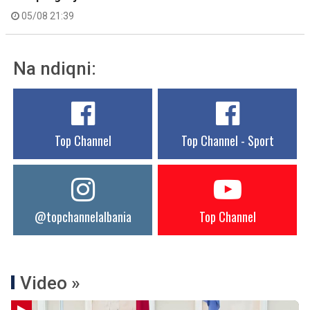
05/08 21:39
Na ndiqni:
Top Channel
Top Channel - Sport
@topchannelalbania
Top Channel
Video »