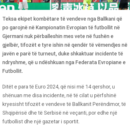
Teksa ekipet kombëtare të vendeve nga Ballkani që
po garojnë në Kampionatin Evropian të futbollit në
Gjermani nuk përballeshin mes vete në fushën e
gjelbër, tifozët e tyre ishin në qendër të vëmendjes në
javën e parë të turneut, duke shkaktuar incidente të
ndryshme, që u ndëshkuan nga Federata Evropiane e
Futbollit.
Ditët e para të Euro 2024, që nisi më 14 qershor, u
shënuan me disa incidente, në të cilat u përfshinë
kryesisht tifozët e vendeve të Ballkanit Perëndimor, të
Shqipërisë dhe të Serbisë në veçanti, por edhe një
futbollist dhe një gazetar i sportit.