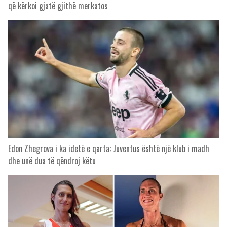
që kërkoi gjatë gjithë merkatos
Edon Zhegrova i ka idetë e qarta: Juventus është një klub i madh
dhe unë dua të qëndroj këtu