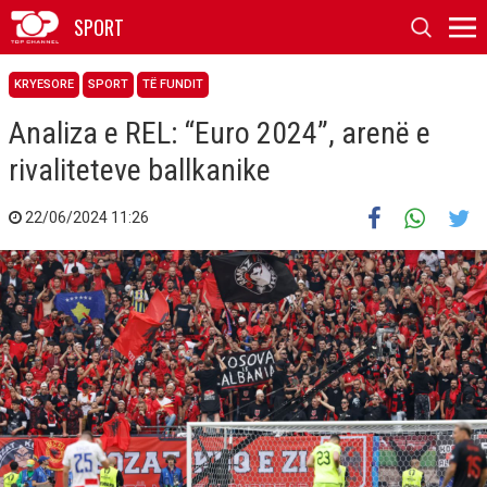
SPORT
KRYESORE
SPORT
TË FUNDIT
Analiza e REL: “Euro 2024”, arenë e
rivaliteteve ballkanike
22/06/2024 11:26