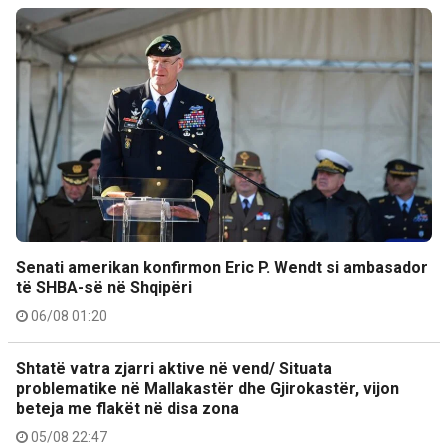
Senati amerikan konfirmon Eric P. Wendt si ambasador
të SHBA-së në Shqipëri
06/08 01:20
Shtatë vatra zjarri aktive në vend/ Situata
problematike në Mallakastër dhe Gjirokastër, vijon
beteja me flakët në disa zona
05/08 22:47