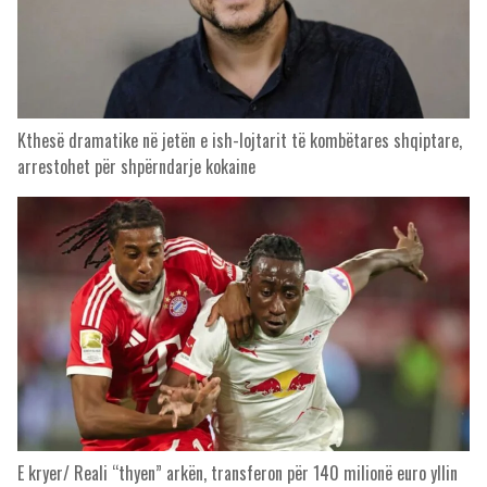
Kthesë dramatike në jetën e ish-lojtarit të kombëtares shqiptare,
arrestohet për shpërndarje kokaine
E kryer/ Reali “thyen” arkën, transferon për 140 milionë euro yllin