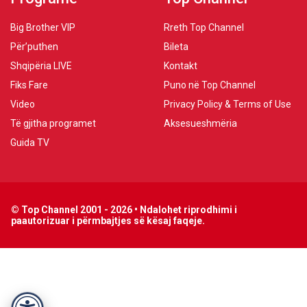
Big Brother VIP
Rreth Top Channel
Për’puthen
Bileta
Shqipëria LIVE
Kontakt
Fiks Fare
Puno në Top Channel
Video
Privacy Policy & Terms of Use
Të gjitha programet
Aksesueshmëria
Guida TV
© Top Channel 2001 - 2026 • Ndalohet riprodhimi i
paautorizuar i përmbajtjes së kësaj faqeje.