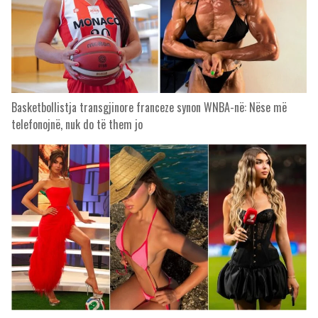
Basketbollistja transgjinore franceze synon WNBA-në: Nëse më
telefonojnë, nuk do të them jo