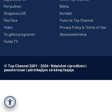
Për’puthen
Bileta
Shqipëria LIVE
Kontakt
Fiks Fare
Puno në Top Channel
Video
Privacy Policy & Terms of Use
Të gjitha programet
Aksesueshmëria
Guida TV
© Top Channel 2001 - 2026 • Ndalohet riprodhimi i
paautorizuar i përmbajtjes së kësaj faqeje.
Accessibility