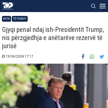
BOTA
TË FUNDIT
Gjyqi penal ndaj ish-Presidentit Trump,
nis përzgjedhja e anëtarëve rezervë të
jurisë
19/04/2024 17:17