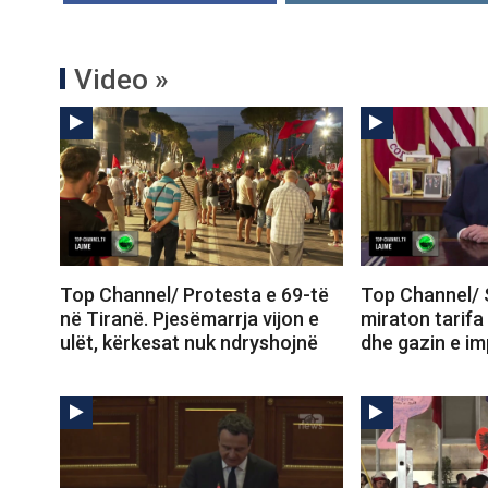
Video »
Top Channel/ Protesta e 69-të
Top Channel/ 
në Tiranë. Pjesëmarrja vijon e
miraton tarifa
ulët, kërkesat nuk ndryshojnë
dhe gazin e im