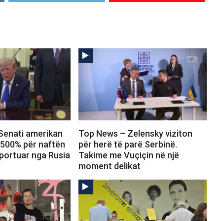
Senati amerikan
Top News – Zelensky viziton
 500% për naftën
për herë të parë Serbinë.
portuar nga Rusia
Takime me Vuçiçin në një
moment delikat