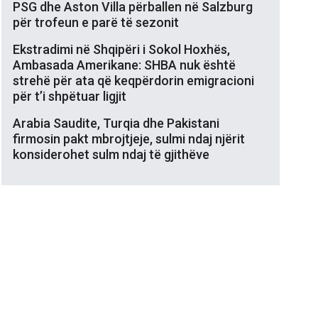
PSG dhe Aston Villa përballen në Salzburg
për trofeun e parë të sezonit
Ekstradimi në Shqipëri i Sokol Hoxhës,
Ambasada Amerikane: SHBA nuk është
strehë për ata që keqpërdorin emigracioni
për t’i shpëtuar ligjit
Arabia Saudite, Turqia dhe Pakistani
firmosin pakt mbrojtjeje, sulmi ndaj njërit
konsiderohet sulm ndaj të gjithëve