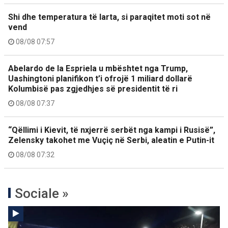
Shi dhe temperatura të larta, si paraqitet moti sot në
vend
08/08 07:57
Abelardo de la Espriela u mbështet nga Trump,
Uashingtoni planifikon t’i ofrojë 1 miliard dollarë
Kolumbisë pas zgjedhjes së presidentit të ri
08/08 07:37
“Qëllimi i Kievit, të nxjerrë serbët nga kampi i Rusisë”,
Zelensky takohet me Vuçiç në Serbi, aleatin e Putin-it
08/08 07:32
Sociale »