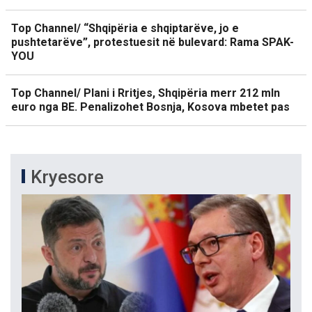
Top Channel/ “Shqipëria e shqiptarëve, jo e
pushtetarëve”, protestuesit në bulevard: Rama SPAK-
YOU
Top Channel/ Plani i Rritjes, Shqipëria merr 212 mln
euro nga BE. Penalizohet Bosnja, Kosova mbetet pas
Kryesore