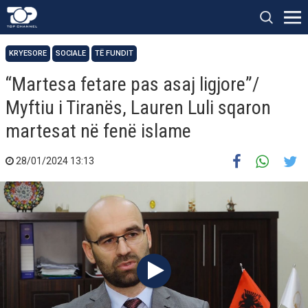
KRYESORE
SOCIALE
TË FUNDIT
“Martesa fetare pas asaj ligjore”/
Myftiu i Tiranës, Lauren Luli sqaron
martesat në fenë islame
28/01/2024 13:13