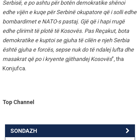
Serbisë, e po ashtu për botën demokratike shënoi
edhe vijën e kuqe për Serbinë okupatore që i solli edhe
bombardimet e NATO-s pastaj. Gjë që i hapi rrugë
edhe çlirimit të plotë të Kosovës. Pas Reçakut, bota
demokratike e kuptoi se gjuha të cilën e njeh Serbia
është gjuha e forcës, sepse nuk do të ndalej lufta dhe
masakrat që po i kryente gjithandej Kosovës
”, tha
Konjufca.
Top Channel
SONDAZH