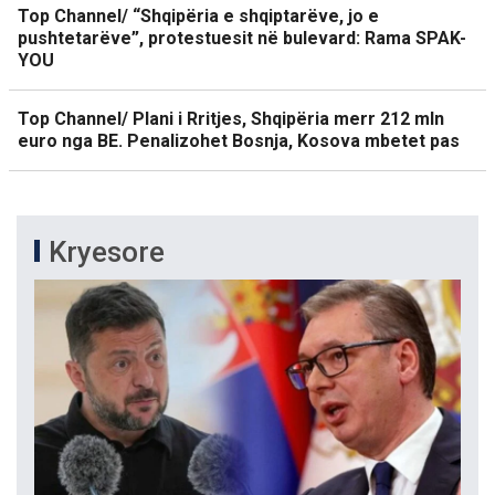
Top Channel/ “Shqipëria e shqiptarëve, jo e
pushtetarëve”, protestuesit në bulevard: Rama SPAK-
YOU
Top Channel/ Plani i Rritjes, Shqipëria merr 212 mln
euro nga BE. Penalizohet Bosnja, Kosova mbetet pas
Kryesore