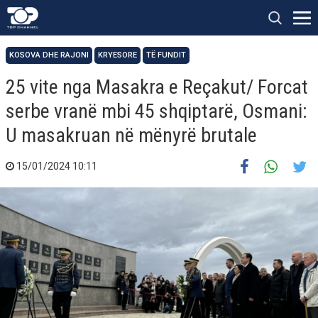
KOSOVA DHE RAJONI
KRYESORE
TË FUNDIT
25 vite nga Masakra e Reçakut/ Forcat
serbe vranë mbi 45 shqiptarë, Osmani:
U masakruan në mënyrë brutale
15/01/2024 10:11