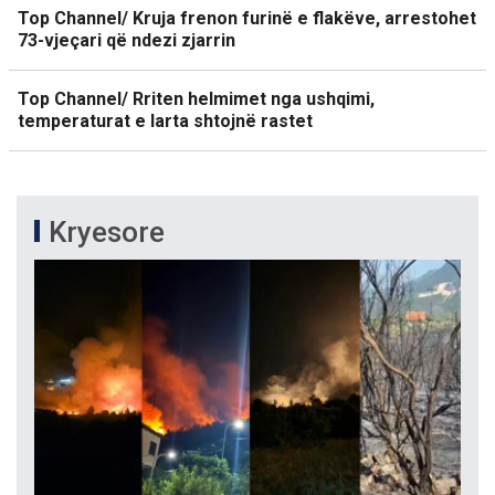
Top Channel/ Kruja frenon furinë e flakëve, arrestohet
73-vjeçari që ndezi zjarrin
Top Channel/ Rriten helmimet nga ushqimi,
temperaturat e larta shtojnë rastet
Kryesore