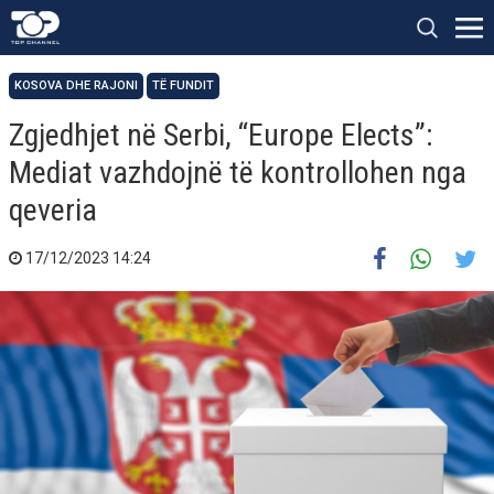
KOSOVA DHE RAJONI
TË FUNDIT
​Zgjedhjet në Serbi, “Europe Elects”:
Mediat vazhdojnë të kontrollohen nga
qeveria
17/12/2023 14:24