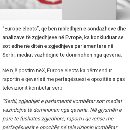
“Europe elects”, që bën mbledhjen e sondazheve dhe
analizave të zgjedhjeve në Evropë, ka konkluduar se
sot edhe në ditën e zgjedhjeve parlamentare në
Serbi, mediat vazhdojnë të dominohen nga qeveria.
Në një postim nëX, Europe elects ka përmendur
raportin e qeverisë me përfaqësuesi e opozitës sipas
televizionit kombëtar serb.
“Serbi, zgjedhjet e parlamentit kombëtar sot: mediat
vazhdojnë të dominohen nga qeveria. Në gjysmën e
parë të fushatës zgjedhore, raporti i qeverisë me
përfaqësuesit e opozitës në televizionin kombëtar