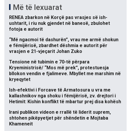
Më të lexuarat
RENEA zbarkon në Korçë pas vrasjes së ish-
ushtarit, i riu nuk gjendet në banesë, zbulohet
fotoja e autorit
“Më ngacmoi të dashurën”, vrau me armë shokun
e fëmijërisë, zbardhet dëshmia e autorit për
vrasjen e 21-vjeçarit Johan Zuko
Tensione në tubimin e 70-të përpara
Kryeministrisë/ “Mos më prek”, protestuesja
bllokon vendin e fjalimeve. Mbyllet me marshim në
kryeqytet
Ish-efektivi i Forcave të Armatosura u vra me
kallashnikov nga shoku i fëmijërisë, zv. drejtori i
Hetimit: Kishin konflikt të mbartur prej disa kohësh
Irani publikon videon e rrallë të liderit suprem,
shtohen pikëpyetjet për shëndetin e Mojtaba
Khameneit