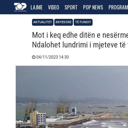
LAJME
VIDEO
SPORT
POP NEWS
PROGRAM
AKTUALITET
KRYESORE
TË FUNDIT
Mot i keq edhe ditën e nesërme!
Ndalohet lundrimi i mjeteve të
04/11/2023 14:30