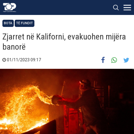
BOTA
TË FUNDIT
Zjarret në Kaliforni, evakuohen mijëra
banorë
01/11/2023 09:17