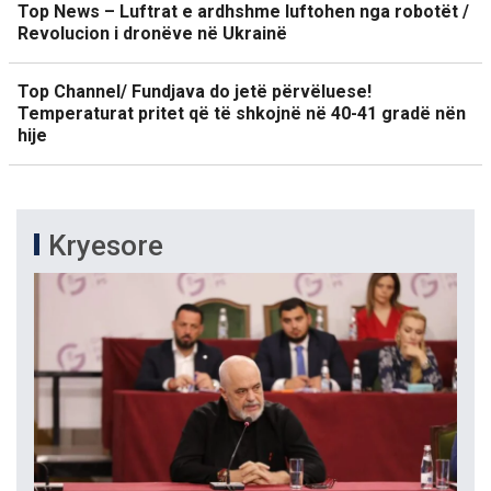
Top News – Luftrat e ardhshme luftohen nga robotët /
Revolucion i dronëve në Ukrainë
Top Channel/ Fundjava do jetë përvëluese!
Temperaturat pritet që të shkojnë në 40-41 gradë nën
hije
Kryesore