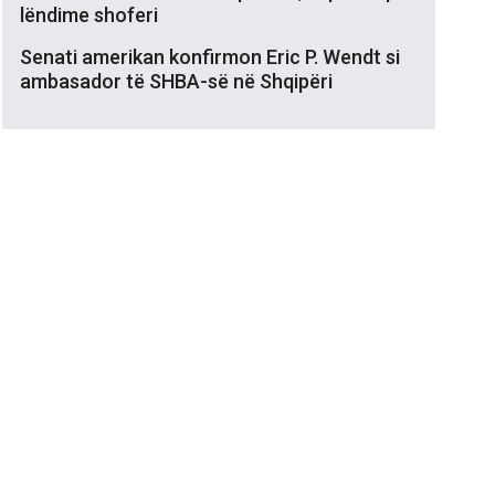
lëndime shoferi
Senati amerikan konfirmon Eric P. Wendt si
ambasador të SHBA-së në Shqipëri