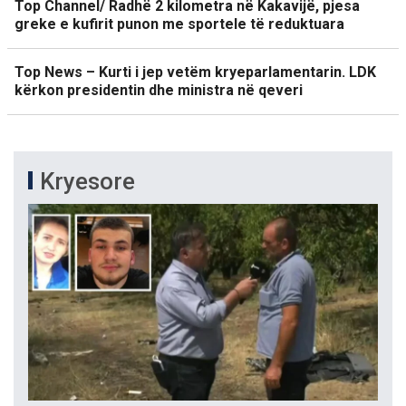
Top Channel/ Radhë 2 kilometra në Kakavijë, pjesa
greke e kufirit punon me sportele të reduktuara
Top News – Kurti i jep vetëm kryeparlamentarin. LDK
kërkon presidentin dhe ministra në qeveri
Kryesore