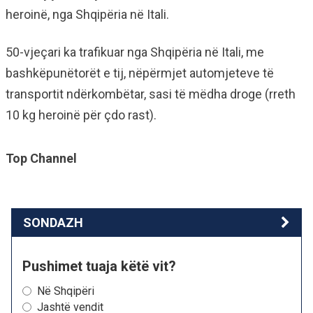
heroinë, nga Shqipëria në Itali.
50-vjeçari ka trafikuar nga Shqipëria në Itali, me
bashkëpunëtorët e tij, nëpërmjet automjeteve të
transportit ndërkombëtar, sasi të mëdha droge (rreth
10 kg heroinë për çdo rast).
Top Channel
SONDAZH
Pushimet tuaja këtë vit?
Në Shqipëri
Jashtë vendit