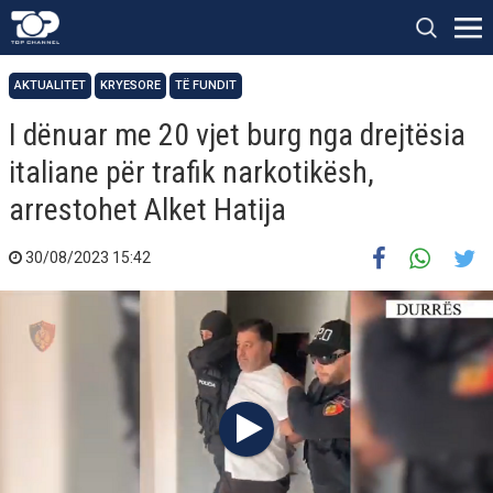
AKTUALITET
KRYESORE
TË FUNDIT
I dënuar me 20 vjet burg nga drejtësia
italiane për trafik narkotikësh,
arrestohet Alket Hatija
30/08/2023 15:42