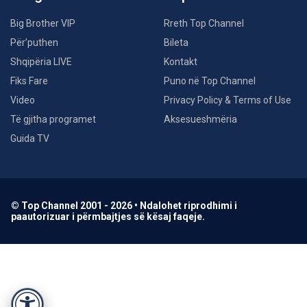
Big Brother VIP
Rreth Top Channel
Për’puthen
Bileta
Shqipëria LIVE
Kontakt
Fiks Fare
Puno në Top Channel
Video
Privacy Policy & Terms of Use
Të gjitha programet
Aksesueshmëria
Guida TV
© Top Channel 2001 - 2026 • Ndalohet riprodhimi i
paautorizuar i përmbajtjes së kësaj faqeje.