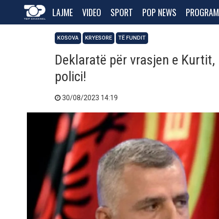
LAJME
VIDEO
SPORT
POP NEWS
PROGRAM
KOSOVA
KRYESORE
TË FUNDIT
Deklaratë për vrasjen e Kurtit
polici!
30/08/2023 14:19