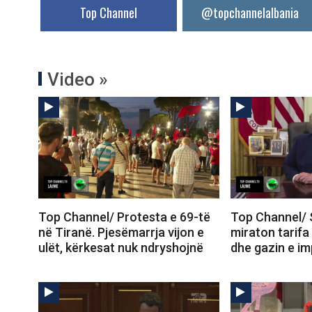
Top Channel
@topchannelalbania
Video »
Top Channel/ Protesta e 69-të
Top Channel/ 
në Tiranë. Pjesëmarrja vijon e
miraton tarifa
ulët, kërkesat nuk ndryshojnë
dhe gazin e im