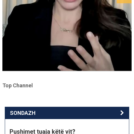
Top Channel
SONDAZH
Pushimet tuaja këtë vit?