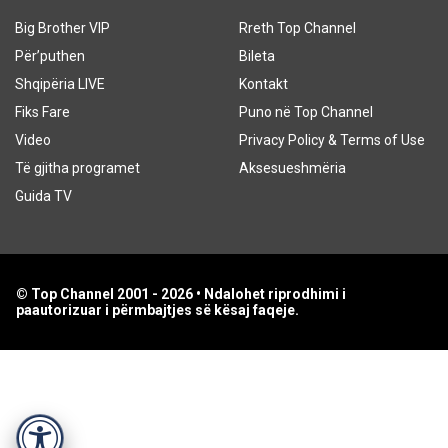
Big Brother VIP
Rreth Top Channel
Për’puthen
Bileta
Shqipëria LIVE
Kontakt
Fiks Fare
Puno në Top Channel
Video
Privacy Policy & Terms of Use
Të gjitha programet
Aksesueshmëria
Guida TV
© Top Channel 2001 - 2026 • Ndalohet riprodhimi i
paautorizuar i përmbajtjes së kësaj faqeje.