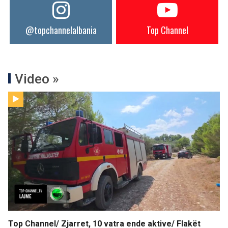
@topchannelalbania
Top Channel
Video »
Top Channel/ Zjarret, 10 vatra ende aktive/ Flakët