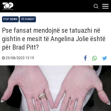
POP NEWS
TË FUNDIT
Pse fansat mendojnë se tatuazhi në
gishtin e mesit të Angelina Jolie është
për Brad Pitt?
29/08/2023 13:19