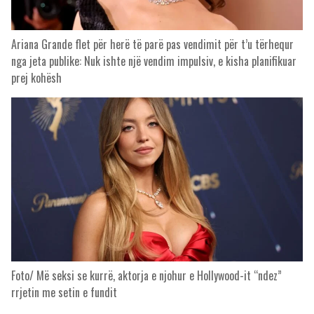
Ariana Grande flet për herë të parë pas vendimit për t’u tërhequr
nga jeta publike: Nuk ishte një vendim impulsiv, e kisha planifikuar
prej kohësh
Foto/ Më seksi se kurrë, aktorja e njohur e Hollywood-it “ndez”
rrjetin me setin e fundit