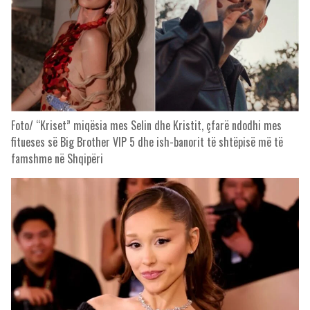
Foto/ “Kriset” miqësia mes Selin dhe Kristit, çfarë ndodhi mes
fitueses së Big Brother VIP 5 dhe ish-banorit të shtëpisë më të
famshme në Shqipëri