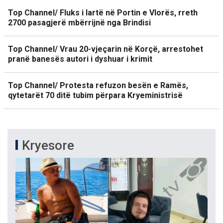
Top Channel/ Fluks i lartë në Portin e Vlorës, rreth
2700 pasagjerë mbërrijnë nga Brindisi
Top Channel/ Vrau 20-vjeçarin në Korçë, arrestohet
pranë banesës autori i dyshuar i krimit
Top Channel/ Protesta refuzon besën e Ramës,
qytetarët 70 ditë tubim përpara Kryeministrisë
Kryesore