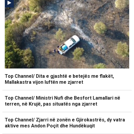
Top Channel/ Dita e gjashtë e betejës me flakët,
Mallakastra vijon luftën me zjarret
Top Channel/ Ministri Nufi dhe Besfort Lamallari në
terren, në Krujë, pas situatës nga zjarret
Top Channel/ Zjarri në zonën e Gjirokastrës, dy vatra
aktive mes Andon Poçit dhe Hundëkuqit