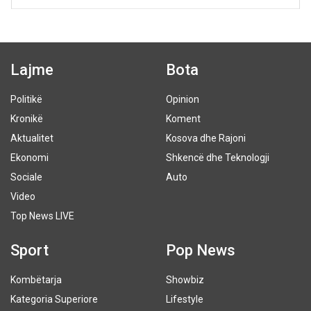
Lajme
Bota
Politikë
Opinion
Kronikë
Koment
Aktualitet
Kosova dhe Rajoni
Ekonomi
Shkencë dhe Teknologji
Sociale
Auto
Video
Top News LIVE
Sport
Pop News
Kombëtarja
Showbiz
Kategoria Superiore
Lifestyle