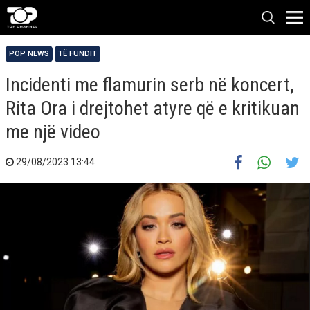
POP NEWS
TË FUNDIT
Incidenti me flamurin serb në koncert,
Rita Ora i drejtohet atyre që e kritikuan
me një video
29/08/2023 13:44