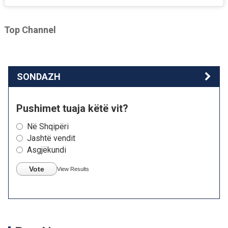
Top Channel
SONDAZH
Pushimet tuaja këtë vit?
Në Shqipëri
Jashtë vendit
Asgjëkundi
Vote
View Results