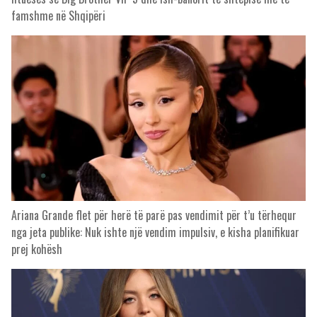
famshme në Shqipëri
Ariana Grande flet për herë të parë pas vendimit për t’u tërhequr
nga jeta publike: Nuk ishte një vendim impulsiv, e kisha planifikuar
prej kohësh