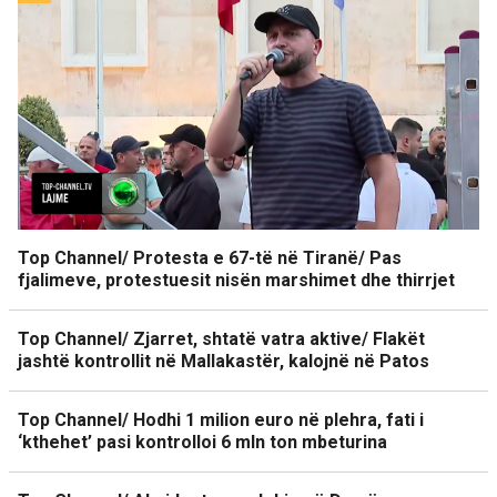
Top Channel/ Protesta e 67-të në Tiranë/ Pas
fjalimeve, protestuesit nisën marshimet dhe thirrjet
Top Channel/ Zjarret, shtatë vatra aktive/ Flakët
jashtë kontrollit në Mallakastër, kalojnë në Patos
Top Channel/ Hodhi 1 milion euro në plehra, fati i
‘kthehet’ pasi kontrolloi 6 mln ton mbeturina