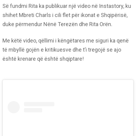
Së fundmi Rita ka publikuar një video në Instastory, ku
shihet Mbreti Charls i cili flet për ikonat e Shqipërisë,
duke përmendur Nënë Terezën dhe Rita Orën.
Me këtë video, qëllimi i këngëtares me siguri ka qenë
të mbyllë gojën e kritikuesve dhe t’i tregojë se ajo
është krenare që është shqiptare!