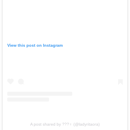
View this post on Instagram
A post shared by ???‍♀️ (@ladyritaora)