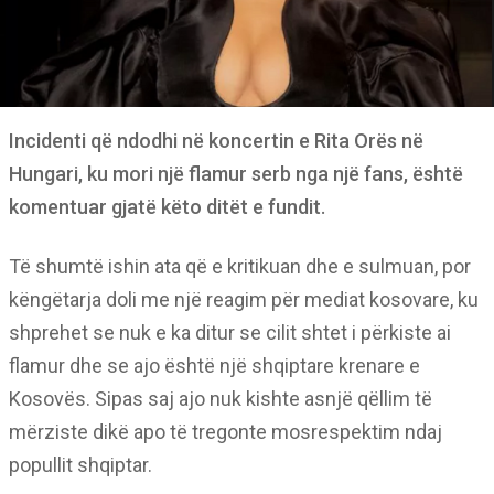
Incidenti që ndodhi në koncertin e Rita Orës në
Hungari, ku mori një flamur serb nga një fans, është
komentuar gjatë këto ditët e fundit.
Të shumtë ishin ata që e kritikuan dhe e sulmuan, por
këngëtarja doli me një reagim për mediat kosovare, ku
shprehet se nuk e ka ditur se cilit shtet i përkiste ai
flamur dhe se ajo është një shqiptare krenare e
Kosovës. Sipas saj ajo nuk kishte asnjë qëllim të
mërziste dikë apo të tregonte mosrespektim ndaj
popullit shqiptar.