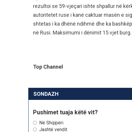
rezultoi se 59-vjeçari ishte shpallur në k
autoritetet ruse i kanë caktuar masën e sig
shtetas i ka dhënë ndihmë dhe ka bashkëp
në Rusi. Maksimumi i dënimit 15 vjet burg.
Top Channel
SONDAZH
Pushimet tuaja këtë vit?
Në Shqipëri
Jashtë vendit