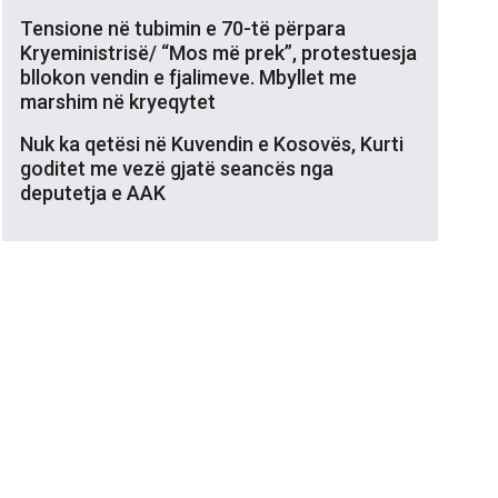
Tensione në tubimin e 70-të përpara
Kryeministrisë/ “Mos më prek”, protestuesja
bllokon vendin e fjalimeve. Mbyllet me
marshim në kryeqytet
Nuk ka qetësi në Kuvendin e Kosovës, Kurti
goditet me vezë gjatë seancës nga
deputetja e AAK