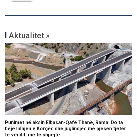
Aktualitet »
Punimet në aksin Elbasan-Qafë Thanë, Rama: Do ta
bëjë lidhjen e Korçës dhe juglindjes me pjesën tjetër
të vendit, më të shpejtë