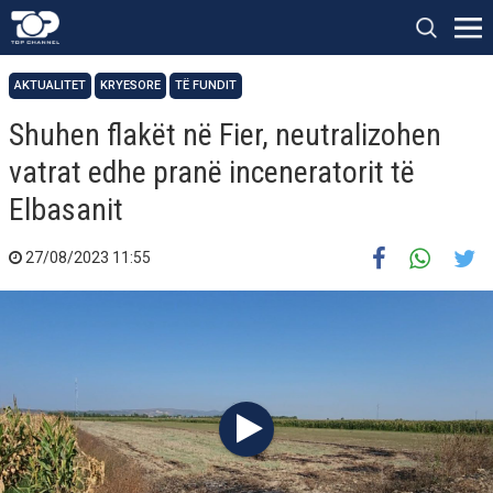
AKTUALITET
KRYESORE
TË FUNDIT
Shuhen flakët në Fier, neutralizohen
vatrat edhe pranë inceneratorit të
Elbasanit
27/08/2023 11:55