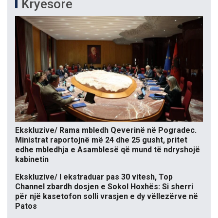
Kryesore
Ekskluzive/ Rama mbledh Qeverinë në Pogradec.
Ministrat raportojnë më 24 dhe 25 gusht, pritet
edhe mbledhja e Asamblesë që mund të ndryshojë
kabinetin
Ekskluzive/ I ekstraduar pas 30 vitesh, Top
Channel zbardh dosjen e Sokol Hoxhës: Si sherri
për një kasetofon solli vrasjen e dy vëllezërve në
Patos