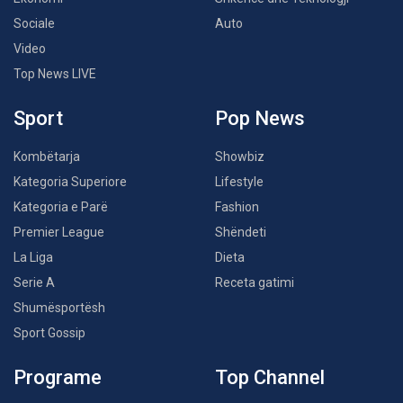
Sociale
Auto
Video
Top News LIVE
Sport
Pop News
Kombëtarja
Showbiz
Kategoria Superiore
Lifestyle
Kategoria e Parë
Fashion
Premier League
Shëndeti
La Liga
Dieta
Serie A
Receta gatimi
Shumësportësh
Sport Gossip
Programe
Top Channel