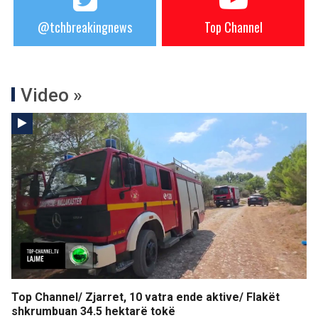
@tchbreakingnews
Top Channel
Video »
Top Channel/ Zjarret, 10 vatra ende aktive/ Flakët
shkrumbuan 34.5 hektarë tokë