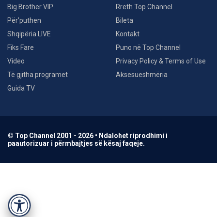
Big Brother VIP
Rreth Top Channel
Për’puthen
Bileta
Shqipëria LIVE
Kontakt
Fiks Fare
Puno në Top Channel
Video
Privacy Policy & Terms of Use
Të gjitha programet
Aksesueshmëria
Guida TV
© Top Channel 2001 - 2026 • Ndalohet riprodhimi i
paautorizuar i përmbajtjes së kësaj faqeje.
Accessibility