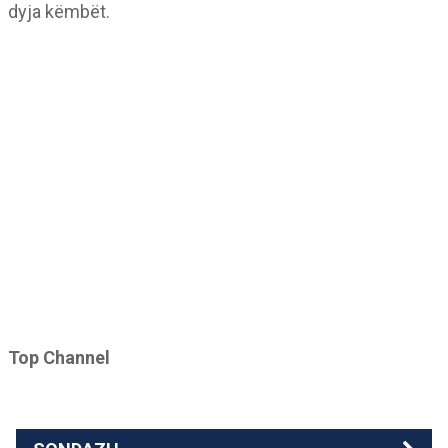
dyja këmbët.
Top Channel