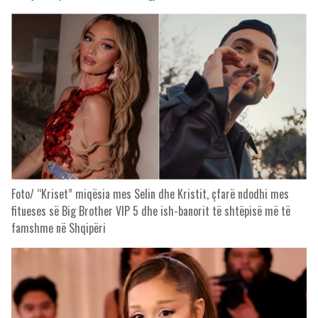
Foto/ “Kriset” miqësia mes Selin dhe Kristit, çfarë ndodhi mes
fitueses së Big Brother VIP 5 dhe ish-banorit të shtëpisë më të
famshme në Shqipëri