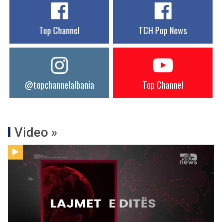
Top Channel
TCH Pop News
@topchannelalbania
Top Channel
Video »