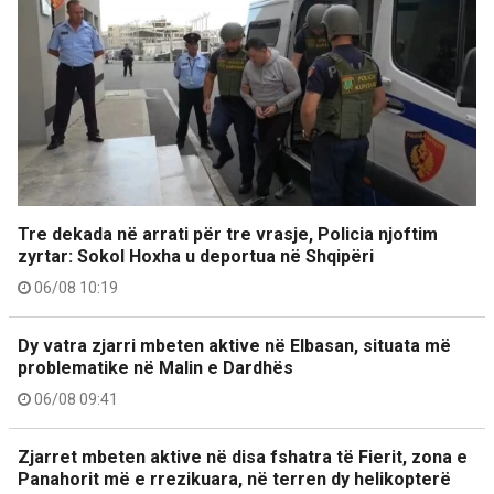
Tre dekada në arrati për tre vrasje, Policia njoftim
zyrtar: Sokol Hoxha u deportua në Shqipëri
06/08 10:19
Dy vatra zjarri mbeten aktive në Elbasan, situata më
problematike në Malin e Dardhës
06/08 09:41
Zjarret mbeten aktive në disa fshatra të Fierit, zona e
Panahorit më e rrezikuara, në terren dy helikopterë