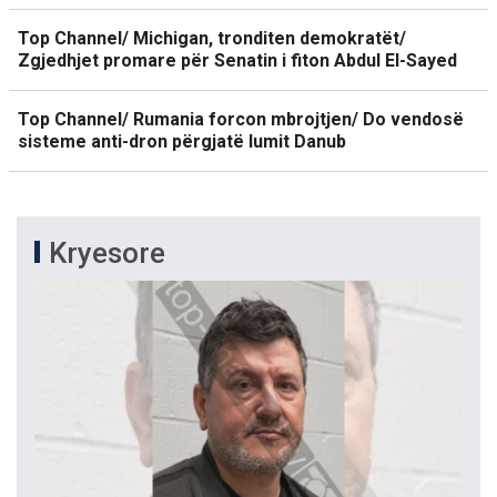
Top Channel/ Michigan, tronditen demokratët/
Zgjedhjet promare për Senatin i fiton Abdul El-Sayed
Top Channel/ Rumania forcon mbrojtjen/ Do vendosë
sisteme anti-dron përgjatë lumit Danub
Kryesore