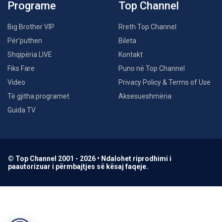
Programe
Top Channel
Big Brother VIP
Rreth Top Channel
Për’puthen
Bileta
Shqipëria LIVE
Kontakt
Fiks Fare
Puno në Top Channel
Video
Privacy Policy & Terms of Use
Të gjitha programet
Aksesueshmëria
Guida TV
© Top Channel 2001 - 2026 • Ndalohet riprodhimi i
paautorizuar i përmbajtjes së kësaj faqeje.