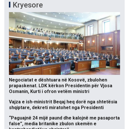
Kryesore
Negociatat e dështuara në Kosovë, zbulohen
prapaskenat. LDK kërkon Presidentin për Vjosa
Osmanin, Kurti i ofron vetëm ministri
Vajza e ish-ministrit Beqaj heq dorë nga shtetësia
shqiptare, dekreti miratohet nga Presidenti
“Paguajnë 24 mijë paund dhe kalojnë me pasaporta
false”, media britanike zbulon skemën e