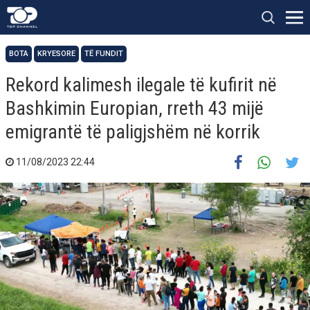
BOTA
KRYESORE
TË FUNDIT
Rekord kalimesh ilegale të kufirit në
Bashkimin Europian, rreth 43 mijë
emigrantë të paligjshëm në korrik
11/08/2023 22:44