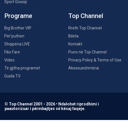
Sport Gossip
Programe
Top Channel
Big Brother VIP
Rreth Top Channel
Për’puthen
Bileta
Shqipëria LIVE
Kontakt
Fiks Fare
Puno në Top Channel
Video
Privacy Policy & Terms of Use
Të gjitha programet
Aksesueshmëria
Guida TV
© Top Channel 2001 - 2026 • Ndalohet riprodhimi i
paautorizuar i përmbajtjes së kësaj faqeje.