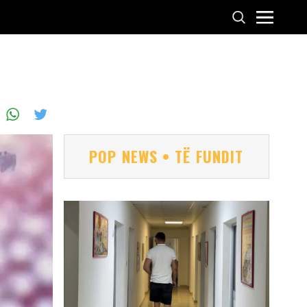
POP NEWS • TË FUNDIT