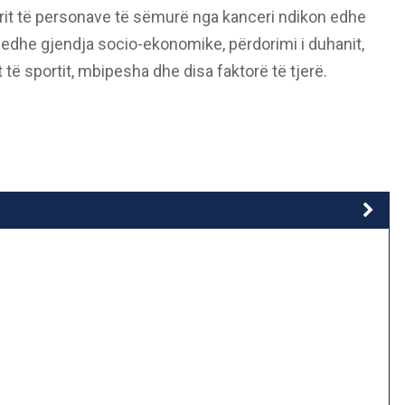
rit të personave të sëmurë nga kanceri ndikon edhe
në edhe gjendja socio-ekonomike, përdorimi i duhanit,
të sportit, mbipesha dhe disa faktorë të tjerë.