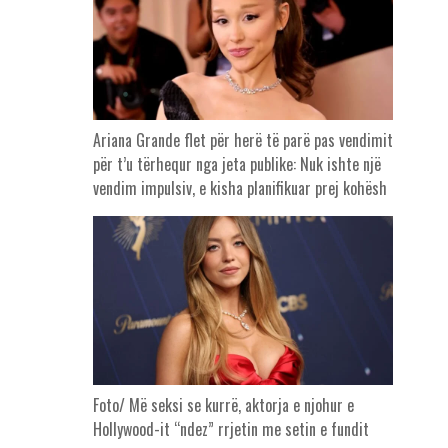
Ariana Grande flet për herë të parë pas vendimit
për t’u tërhequr nga jeta publike: Nuk ishte një
vendim impulsiv, e kisha planifikuar prej kohësh
Foto/ Më seksi se kurrë, aktorja e njohur e
Hollywood-it “ndez” rrjetin me setin e fundit