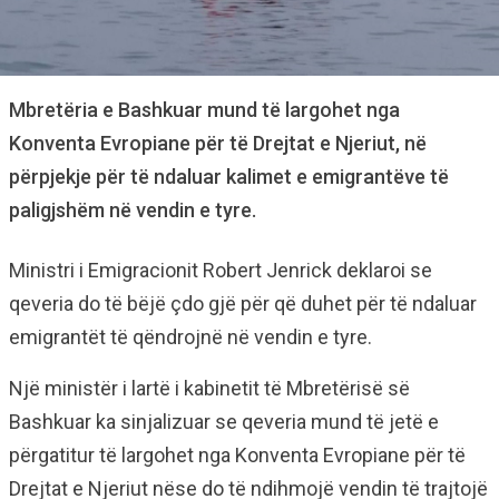
Mbretëria e Bashkuar mund të largohet nga
Konventa Evropiane për të Drejtat e Njeriut, në
përpjekje për të ndaluar kalimet e emigrantëve të
paligjshëm në vendin e tyre.
Ministri i Emigracionit Robert Jenrick deklaroi se
qeveria do të bëjë çdo gjë për që duhet për të ndaluar
emigrantët të qëndrojnë në vendin e tyre.
Një ministër i lartë i kabinetit të Mbretërisë së
Bashkuar ka sinjalizuar se qeveria mund të jetë e
përgatitur të largohet nga Konventa Evropiane për të
Drejtat e Njeriut nëse do të ndihmojë vendin të trajtojë