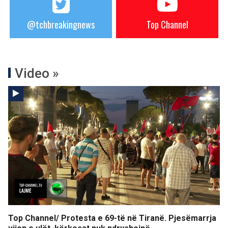
@tchbreakingnews
Top Channel
Video »
Top Channel/ Protesta e 69-të në Tiranë. Pjesëmarrja