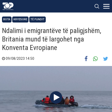
BOTA
KRYESORE
TË FUNDIT
Ndalimi i emigrantëve të paligjshëm,
Britania mund të largohet nga
Konventa Evropiane
09/08/2023 14:50