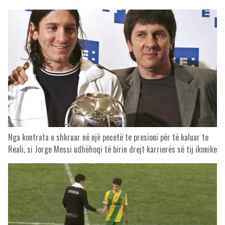
Nga kontrata e shkruar në një pecetë te presioni për të kaluar te
Reali, si Jorge Messi udhëhoqi të birin drejt karrierës së tij ikonike