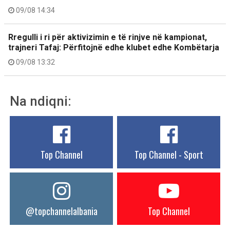
09/08 14:34
Rregulli i ri për aktivizimin e të rinjve në kampionat,
trajneri Tafaj: Përfitojnë edhe klubet edhe Kombëtarja
09/08 13:32
Na ndiqni:
Top Channel
Top Channel - Sport
@topchannelalbania
Top Channel