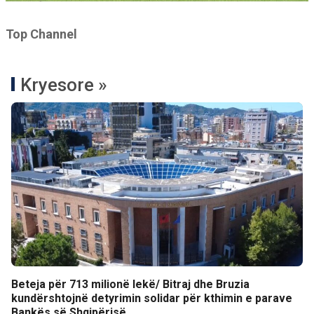
Top Channel
Kryesore »
Beteja për 713 milionë lekë/ Bitraj dhe Bruzia
kundërshtojnë detyrimin solidar për kthimin e parave
Bankës së Shqipërisë