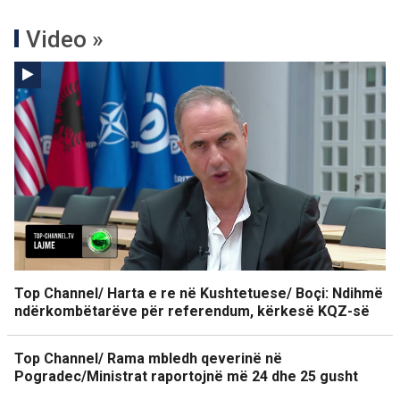
Video »
Top Channel/ Harta e re në Kushtetuese/ Boçi: Ndihmë
ndërkombëtarëve për referendum, kërkesë KQZ-së
Top Channel/ Rama mbledh qeverinë në
Pogradec/Ministrat raportojnë më 24 dhe 25 gusht