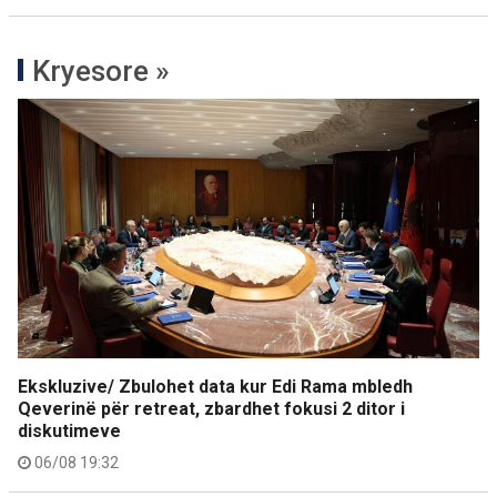
Kryesore »
Ekskluzive/ Zbulohet data kur Edi Rama mbledh
Qeverinë për retreat, zbardhet fokusi 2 ditor i
diskutimeve
06/08 19:32