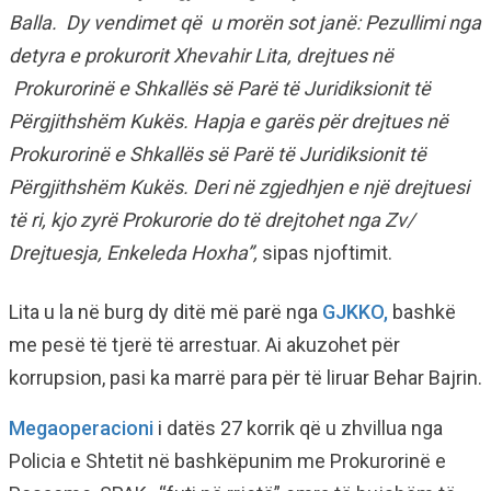
Balla. Dy vendimet që u morën sot janë: Pezullimi nga
detyra e prokurorit Xhevahir Lita, drejtues në
Prokurorinë e Shkallës së Parë të Juridiksionit të
Përgjithshëm Kukës. Hapja e garës për drejtues në
Prokurorinë e Shkallës së Parë të Juridiksionit të
Përgjithshëm Kukës. Deri në zgjedhjen e një drejtuesi
të ri, kjo zyrë Prokurorie do të drejtohet nga Zv/
Drejtuesja, Enkeleda Hoxha”,
sipas njoftimit.
Lita u la në burg dy ditë më parë nga
GJKKO,
bashkë
me pesë të tjerë të arrestuar. Ai akuzohet për
korrupsion, pasi ka marrë para për të liruar Behar Bajrin.
Megaoperacioni
i datës 27 korrik që u zhvillua nga
Policia e Shtetit në bashkëpunim me Prokurorinë e