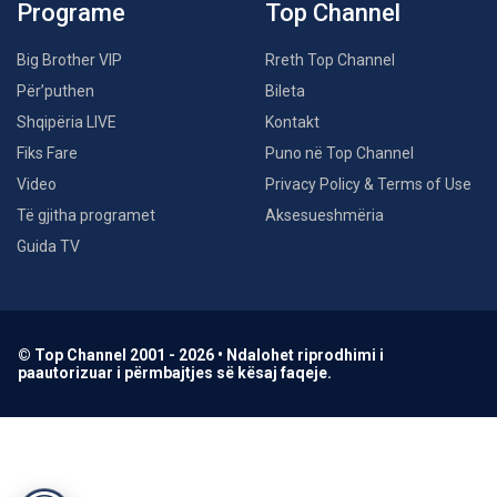
Programe
Top Channel
Big Brother VIP
Rreth Top Channel
Për’puthen
Bileta
Shqipëria LIVE
Kontakt
Fiks Fare
Puno në Top Channel
Video
Privacy Policy & Terms of Use
Të gjitha programet
Aksesueshmëria
Guida TV
© Top Channel 2001 - 2026 • Ndalohet riprodhimi i
paautorizuar i përmbajtjes së kësaj faqeje.