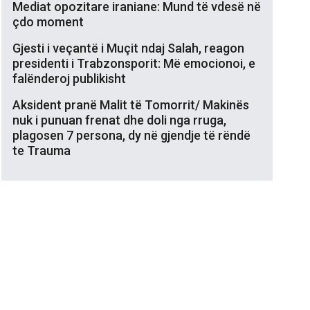
Mediat opozitare iraniane: Mund të vdesë në
çdo moment
Gjesti i veçantë i Muçit ndaj Salah, reagon
presidenti i Trabzonsporit: Më emocionoi, e
falënderoj publikisht
Aksident pranë Malit të Tomorrit/ Makinës
nuk i punuan frenat dhe doli nga rruga,
plagosen 7 persona, dy në gjendje të rëndë
te Trauma