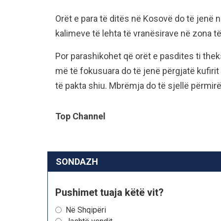
Orët e para të ditës në Kosovë do të jenë n
kalimeve të lehta të vranësirave në zona të
Por parashikohet që orët e pasdites ti thek
më të fokusuara do të jenë përgjatë kufirit
të pakta shiu. Mbrëmja do të sjellë përmirë
Top Channel
SONDAZH
Pushimet tuaja këtë vit?
Në Shqipëri