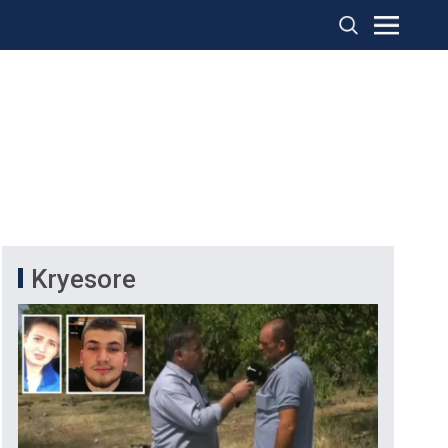
Kryesore