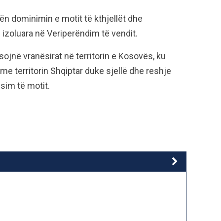
ën dominimin e motit të kthjellët dhe
 izoluara në Veriperëndim të vendit.
sojnë vranësirat në territorin e Kosovës, ku
 me territorin Shqiptar duke sjellë dhe reshje
sim të motit.