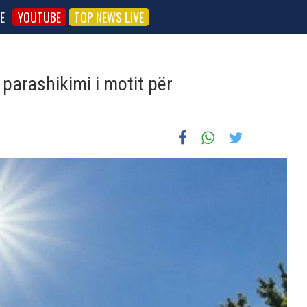
E
YOUTUBE
TOP NEWS LIVE
 parashikimi i motit për