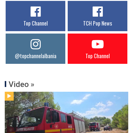
Top Channel
TCH Pop News
@topchannelalbania
Top Channel
Video »