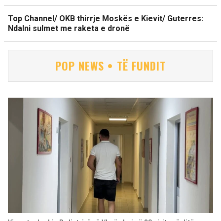
Top Channel/ OKB thirrje Moskës e Kievit/ Guterres:
Ndalni sulmet me raketa e dronë
POP NEWS • TË FUNDIT