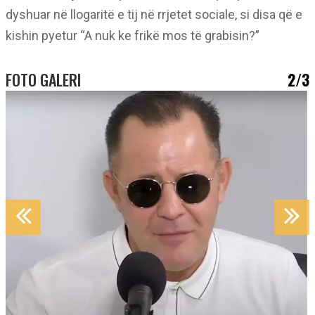
dyshuar në llogaritë e tij në rrjetet sociale, si disa që e
kishin pyetur “A nuk ke frikë mos të grabisin?”
FOTO GALERI
2/3