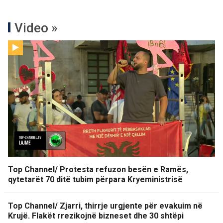
Video »
Top Channel/ Protesta refuzon besën e Ramës,
qytetarët 70 ditë tubim përpara Kryeministrisë
Top Channel/ Zjarri, thirrje urgjente për evakuim në
Krujë. Flakët rrezikojnë bizneset dhe 30 shtëpi