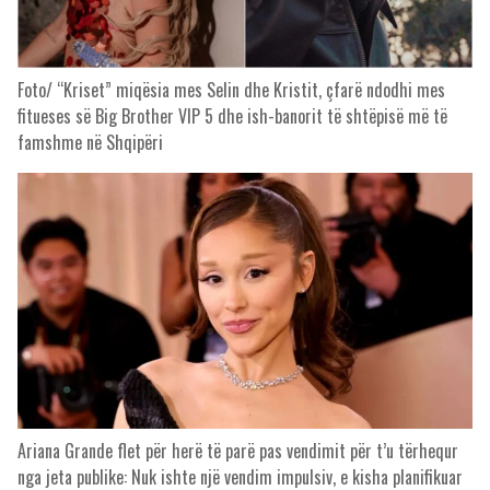
Foto/ “Kriset” miqësia mes Selin dhe Kristit, çfarë ndodhi mes
fitueses së Big Brother VIP 5 dhe ish-banorit të shtëpisë më të
famshme në Shqipëri
Ariana Grande flet për herë të parë pas vendimit për t’u tërhequr
nga jeta publike: Nuk ishte një vendim impulsiv, e kisha planifikuar