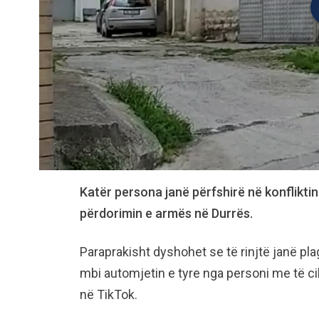
Katër persona janë përfshirë në konfliktin
përdorimin e armës në Durrës.
Paraprakisht dyshohet se të rinjtë janë pl
mbi automjetin e tyre nga personi me të ci
në TikTok.