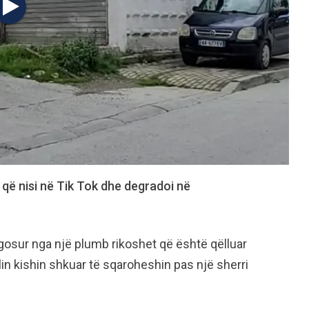
 që nisi në Tik Tok dhe degradoi në
agosur nga një plumb rikoshet që është qëlluar
lin kishin shkuar të sqaroheshin pas një sherri