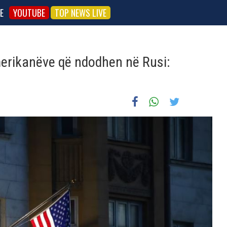
E
YOUTUBE
TOP NEWS LIVE
merikanëve që ndodhen në Rusi: