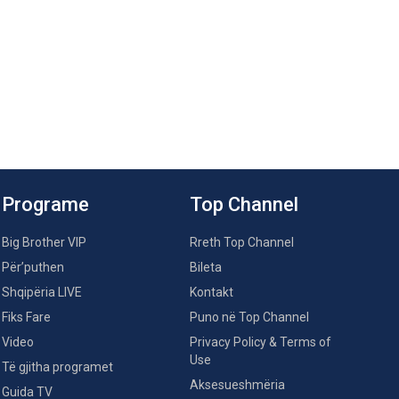
Programe
Top Channel
Big Brother VIP
Rreth Top Channel
Për’puthen
Bileta
Shqipëria LIVE
Kontakt
Fiks Fare
Puno në Top Channel
Video
Privacy Policy & Terms of
Use
Të gjitha programet
Aksesueshmëria
Guida TV