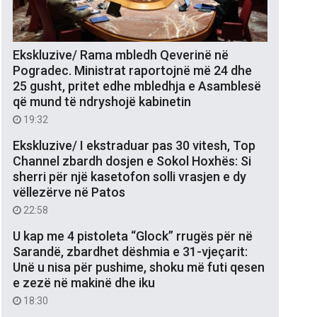
Ekskluzive/ Rama mbledh Qeverinë në
Pogradec. Ministrat raportojnë më 24 dhe
25 gusht, pritet edhe mbledhja e Asamblesë
që mund të ndryshojë kabinetin
19:32
Ekskluzive/ I ekstraduar pas 30 vitesh, Top
Channel zbardh dosjen e Sokol Hoxhës: Si
sherri për një kasetofon solli vrasjen e dy
vëllezërve në Patos
22:58
U kap me 4 pistoleta “Glock” rrugës për në
Sarandë, zbardhet dëshmia e 31-vjeçarit:
Unë u nisa për pushime, shoku më futi qesen
e zezë në makinë dhe iku
18:30