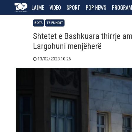
LAJME
VIDEO
SPORT
POP NEWS
PROGRAM
BOTA
TË FUNDIT
Shtetet e Bashkuara thirrje a
Largohuni menjëherë
13/02/2023 10:26