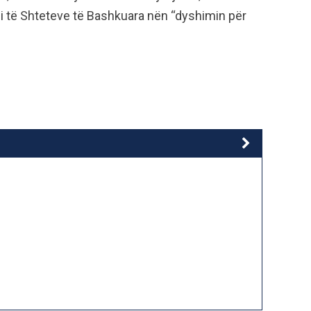
si të Shteteve të Bashkuara nën “dyshimin për