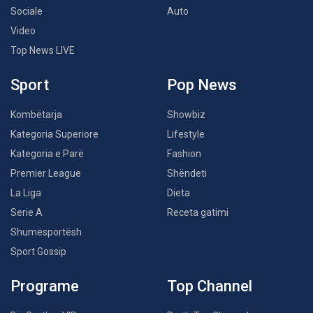
Sociale
Auto
Video
Top News LIVE
Sport
Pop News
Kombëtarja
Showbiz
Kategoria Superiore
Lifestyle
Kategoria e Parë
Fashion
Premier League
Shëndeti
La Liga
Dieta
Serie A
Receta gatimi
Shumësportësh
Sport Gossip
Programe
Top Channel